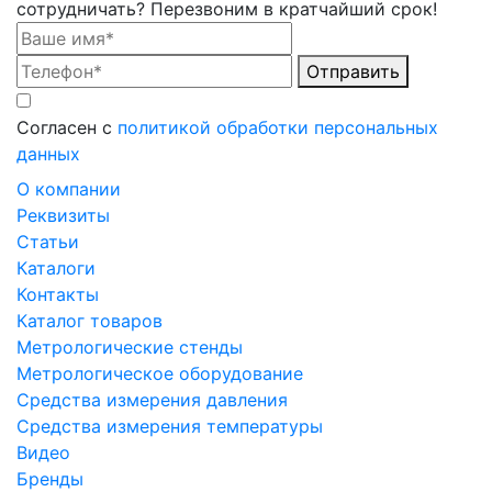
сотрудничать? Перезвоним в кратчайший срок!
Отправить
Согласен с
политикой обработки персональных
данных
О компании
Реквизиты
Статьи
Каталоги
Контакты
Каталог товаров
Метрологические стенды
Метрологическое оборудование
Средства измерения давления
Средства измерения температуры
Видео
Бренды