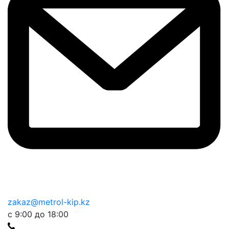
zakaz@metrol-kip.kz
с 9:00 до 18:00